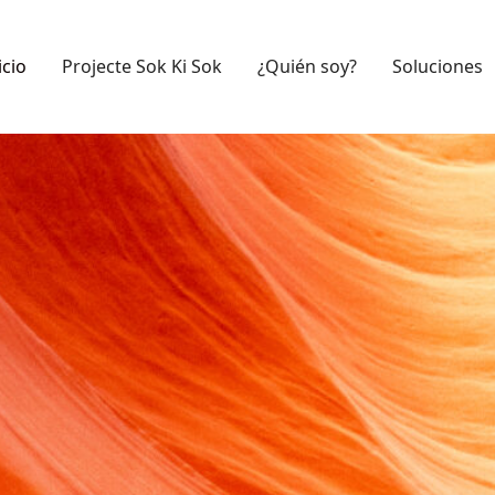
icio
Projecte Sok Ki Sok
¿Quién soy?
Soluciones