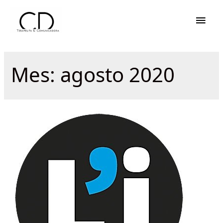
Men
princ
Mes:
agosto 2020