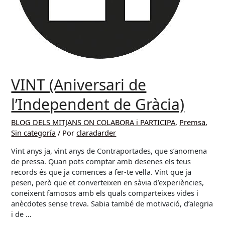
VINT (Aniversari de
l’Independent de Gràcia)
BLOG DELS MITJANS ON COLABORA i PARTICIPA
,
Premsa
,
Sin categoría
/ Por
claradarder
Vint anys ja, vint anys de Contraportades, que s’anomena
de pressa. Quan pots comptar amb desenes els teus
records és que ja comences a fer-te vella. Vint que ja
pesen, però que et converteixen en sàvia d’experiències,
coneixent famosos amb els quals comparteixes vides i
anècdotes sense treva. Sabia també de motivació, d’alegria
i de …