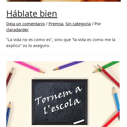
Háblate bien
Deja un comentario
/
Premsa
,
Sin categoría
/ Por
claradarder
“La vida no es como es”, sino que “la vida es como me la
explico” os lo aseguro.