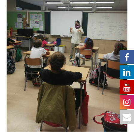
DE
L’ANOIA