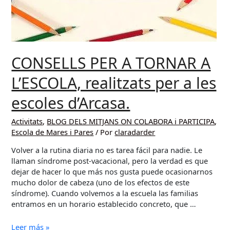
CONSELLS PER A TORNAR A
L’ESCOLA, realitzats per a les
escoles d’Arcasa.
Activitats
,
BLOG DELS MITJANS ON COLABORA i PARTICIPA
,
Escola de Mares i Pares
/ Por
claradarder
Volver a la rutina diaria no es tarea fácil para nadie. Le
llaman síndrome post-vacacional, pero la verdad es que
dejar de hacer lo que más nos gusta puede ocasionarnos
mucho dolor de cabeza (uno de los efectos de este
síndrome). Cuando volvemos a la escuela las familias
entramos en un horario establecido concreto, que …
CONSELLS
Leer más »