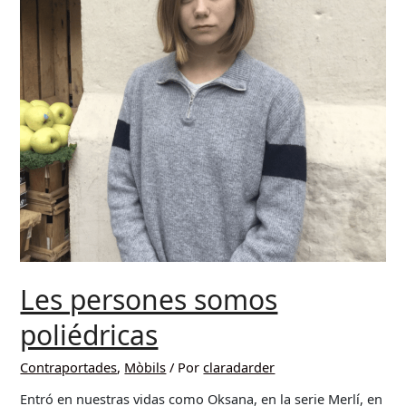
Les persones somos
poliédricas
Contraportades
,
Mòbils
/ Por
claradarder
Entró en nuestras vidas como Oksana, en la serie Merlí, en