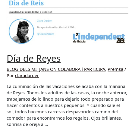
Día de Reyes
BLOG DELS MITJANS ON COLABORA i PARTICIPA
,
Premsa
/
Por
claradarder
La culminación de las vacaciones se acaba con la mañana
de Reyes. Todos los adultos de las casas, la noche anterior,
trabajamos de lo lindo para dejarlo todo preparado para
hacer contentos a nuestros pequeños. Y cuando sale el
sol, todos hacemos carreras despavoridos camino del
comedor para encontrarnos los regalos. Ojos brillantes,
sonrisa de oreja a …