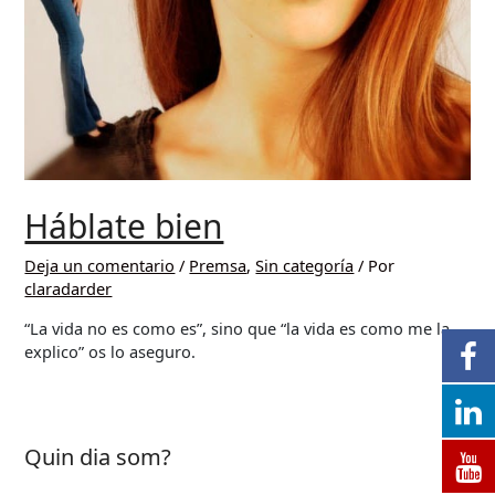
Háblate bien
Deja un comentario
/
Premsa
,
Sin categoría
/ Por
claradarder
“La vida no es como es”, sino que “la vida es como me la
explico” os lo aseguro.
Quin dia som?