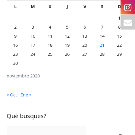
L
M
X
J
V
S
D
1
2
3
4
5
6
7
8
9
10
11
12
13
14
15
16
17
18
19
20
21
22
23
24
25
26
27
28
29
30
noviembre 2020
« Oct
Ene »
Què busques?
B