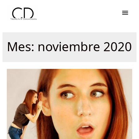
Men
princ
Mes:
noviembre 2020