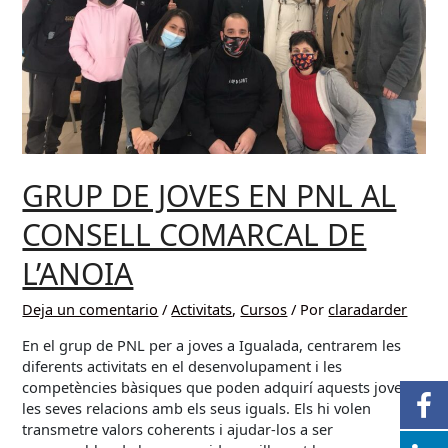
GRUP DE JOVES EN PNL AL
CONSELL COMARCAL DE
L’ANOIA
Deja un comentario
/
Activitats
,
Cursos
/ Por
claradarder
En el grup de PNL per a joves a Igualada, centrarem les
diferents activitats en el desenvolupament i les
competències bàsiques que poden adquirí aquests joves i
les seves relacions amb els seus iguals. Els hi volen
transmetre valors coherents i ajudar-los a ser