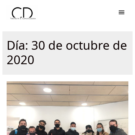
Men
princ
Día:
30 de octubre de
2020